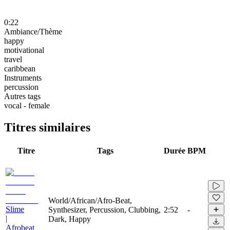
0:22
Ambiance/Thème
happy
motivational
travel
caribbean
Instruments
percussion
Autres tags
vocal - female
Titres similaires
Titre
Tags
Durée
BPM
World/African/Afro-Beat,
Slime
Synthesizer, Percussion, Clubbing,
2:52
-
|
Dark, Happy
Afrobeat