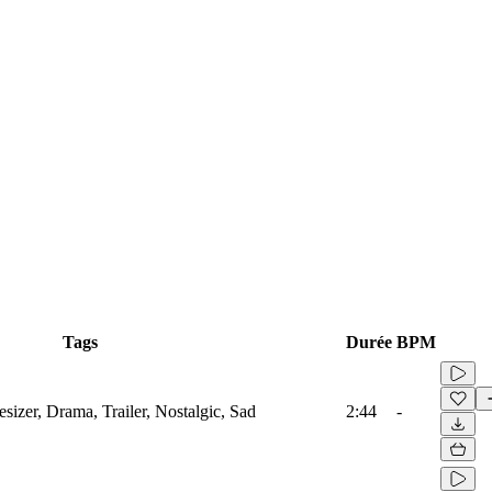
Tags
Durée
BPM
izer, Drama, Trailer, Nostalgic, Sad
2:44
-