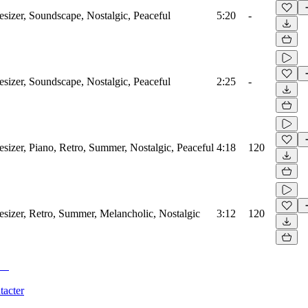
izer, Soundscape, Nostalgic, Peaceful
5:20
-
izer, Soundscape, Nostalgic, Peaceful
2:25
-
izer, Piano, Retro, Summer, Nostalgic, Peaceful
4:18
120
izer, Retro, Summer, Melancholic, Nostalgic
3:12
120
tacter