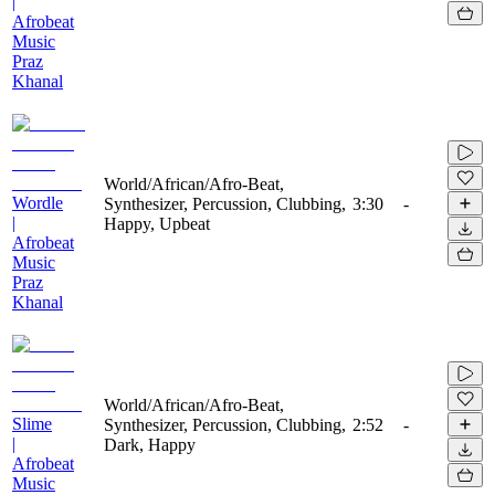
|
Afrobeat
Music
Praz
Khanal
World/African/Afro-Beat,
Wordle
Synthesizer, Percussion, Clubbing,
3:30
-
|
Happy, Upbeat
Afrobeat
Music
Praz
Khanal
World/African/Afro-Beat,
Slime
Synthesizer, Percussion, Clubbing,
2:52
-
|
Dark, Happy
Afrobeat
Music