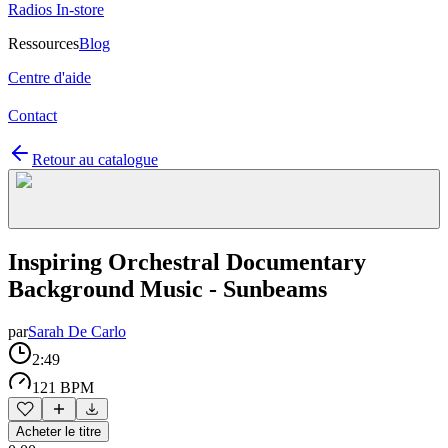
Radios In-store
Ressources
Blog
Centre d'aide
Contact
Retour au catalogue
Inspiring Orchestral Documentary
Background Music - Sunbeams
par
Sarah De Carlo
2:49
121 BPM
Acheter le titre