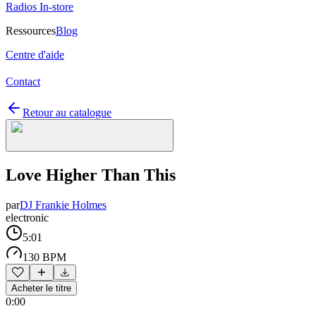
Radios In-store
Ressources
Blog
Centre d'aide
Contact
Retour au catalogue
Love Higher Than This
par
DJ Frankie Holmes
electronic
5:01
130 BPM
Acheter le titre
0:00