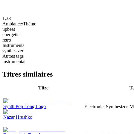
1:38
Ambiance/Thème
upbeat
energetic
retro
Instruments
synthesizer
Autres tags
instrumental
Titres similaires
Titre
T
Synth Pop Long Logo
Electronic, Synthesizer, 
Nazar Hrushko