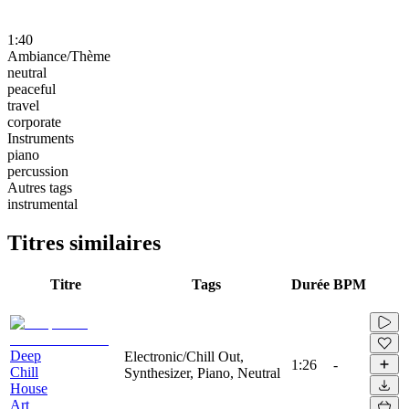
1:40
Ambiance/Thème
neutral
peaceful
travel
corporate
Instruments
piano
percussion
Autres tags
instrumental
Titres similaires
Titre
Tags
Durée
BPM
Deep
Electronic/Chill Out,
1:26
-
Chill
Synthesizer, Piano, Neutral
House
Art