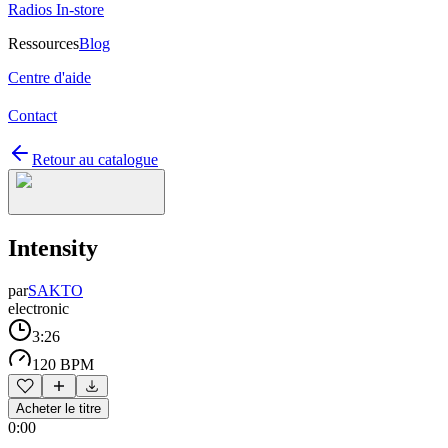
Radios In-store
Ressources
Blog
Centre d'aide
Contact
Retour au catalogue
Intensity
par
SAKTO
electronic
3:26
120 BPM
Acheter le titre
0:00