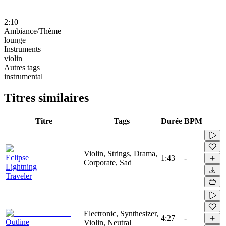
2:10
Ambiance/Thème
lounge
Instruments
violin
Autres tags
instrumental
Titres similaires
Titre
Tags
Durée
BPM
Violin, Strings, Drama,
Eclipse
1:43
-
Corporate, Sad
Lightning
Traveler
Electronic, Synthesizer,
4:27
-
Outline
Violin, Neutral