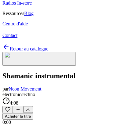
Radios In-store
Ressources
Blog
Centre d'aide
Contact
Retour au catalogue
Shamanic instrumental
par
Neon Movement
electronic/techno
4:08
Acheter le titre
0:00