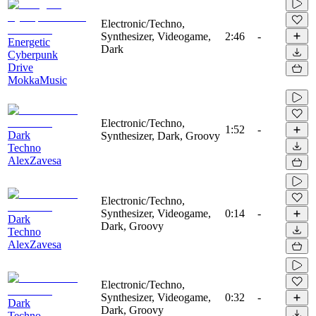
Electronic/Techno,
Synthesizer, Videogame,
2:46
-
Energetic
Dark
Cyberpunk
Drive
MokkaMusic
Electronic/Techno,
1:52
-
Dark
Synthesizer, Dark, Groovy
Techno
AlexZavesa
Electronic/Techno,
Synthesizer, Videogame,
0:14
-
Dark
Dark, Groovy
Techno
AlexZavesa
Electronic/Techno,
Synthesizer, Videogame,
0:32
-
Dark
Dark, Groovy
Techno