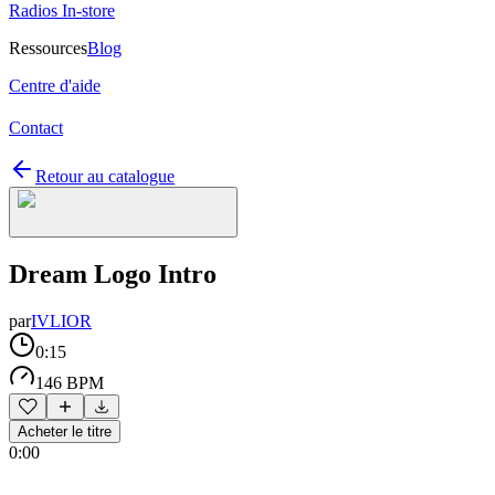
Radios In-store
Ressources
Blog
Centre d'aide
Contact
Retour au catalogue
Dream Logo Intro
par
IVLIOR
0:15
146 BPM
Acheter le titre
0:00