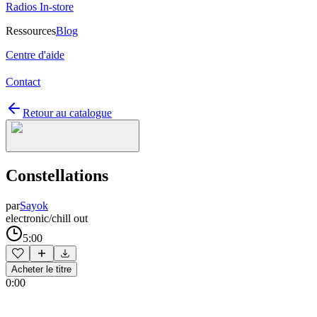
Radios In-store
Ressources
Blog
Centre d'aide
Contact
Retour au catalogue
Constellations
par
Sayok
electronic/chill out
5:00
Acheter le titre
0:00