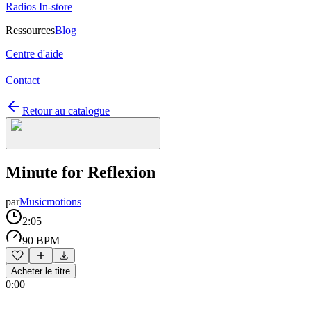
Radios In-store
Ressources
Blog
Centre d'aide
Contact
Retour au catalogue
Minute for Reflexion
par
Musicmotions
2:05
90 BPM
Acheter le titre
0:00