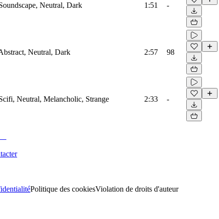
 Soundscape, Neutral, Dark
1:51
-
Abstract, Neutral, Dark
2:57
98
Scifi, Neutral, Melancholic, Strange
2:33
-
tacter
identialité
Politique des cookies
Violation de droits d'auteur