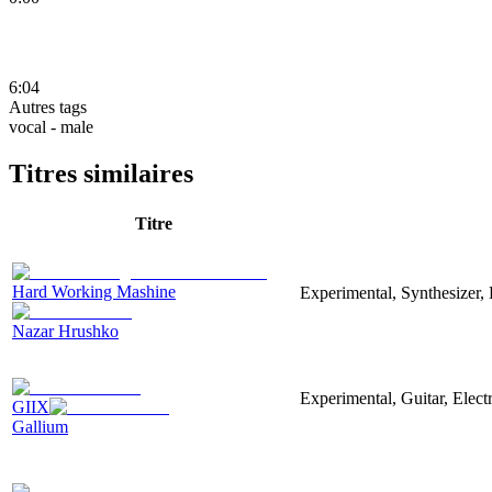
6:04
Autres tags
vocal - male
Titres similaires
Titre
Hard Working Mashine
Experimental, Synthesizer, 
Nazar Hrushko
Experimental, Guitar, Elec
GIIX
Gallium