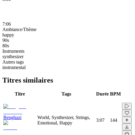
7:06
Ambiance/Thème
happy
90s
80s
Instruments
synthesizer
Autres tags
instrumental
Titres similaires
Titre
Tags
Durée
BPM
Benghazi
World, Synthesizer, Strings,
3:07
144
Emotional, Happy