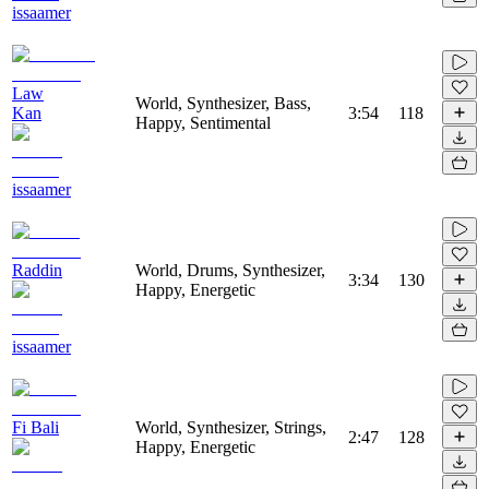
issaamer
Law
World, Synthesizer, Bass,
Kan
3:54
118
Happy, Sentimental
issaamer
Raddin
World, Drums, Synthesizer,
3:34
130
Happy, Energetic
issaamer
Fi Bali
World, Synthesizer, Strings,
2:47
128
Happy, Energetic