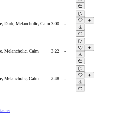
me, Dark, Melancholic, Calm
3:00
-
me, Melancholic, Calm
3:22
-
me, Melancholic, Calm
2:48
-
tacter