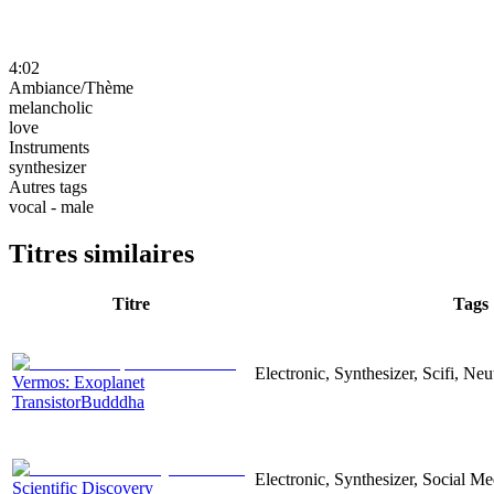
4:02
Ambiance/Thème
melancholic
love
Instruments
synthesizer
Autres tags
vocal - male
Titres similaires
Titre
Tags
Electronic, Synthesizer, Scifi, Neu
Vermos: Exoplanet
TransistorBudddha
Electronic, Synthesizer, Social M
Scientific Discovery