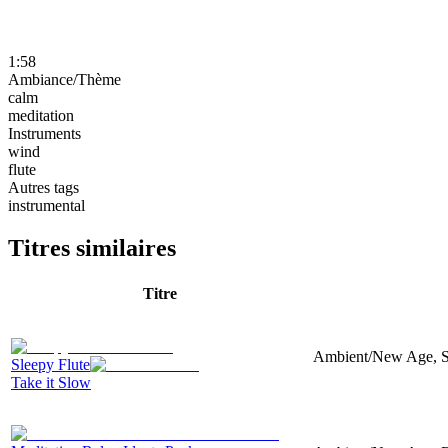
1:58
Ambiance/Thème
calm
meditation
Instruments
wind
flute
Autres tags
instrumental
Titres similaires
Titre
Ambient/New Age, Syn
Sleepy Flute
Take it Slow