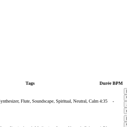
Tags
Durée
BPM
thesizer, Flute, Soundscape, Spiritual, Neutral, Calm
4:35
-