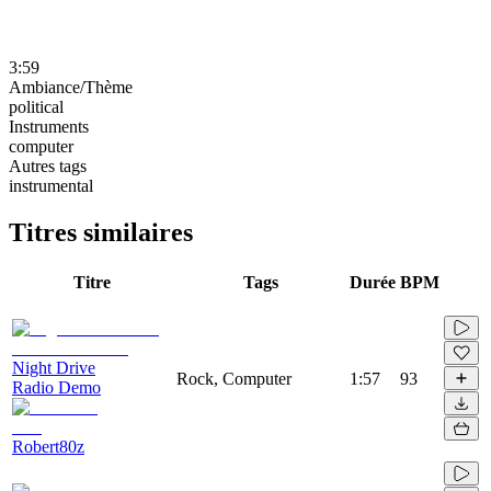
3:59
Ambiance/Thème
political
Instruments
computer
Autres tags
instrumental
Titres similaires
Titre
Tags
Durée
BPM
Night Drive
Rock, Computer
1:57
93
Radio Demo
Robert80z