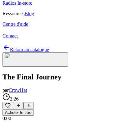
Radios In-store
Ressources
Blog
Centre d'aide
Contact
Retour au catalogue
The Final Journey
par
CrowHat
2:26
Acheter le titre
0:00