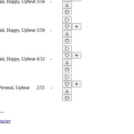
ial, Happy, Upbeat
3:56
-
ial, Happy, Upbeat
3:56
-
ial, Happy, Upbeat
4:32
-
 Neutral, Upbeat
2:51
-
tacter