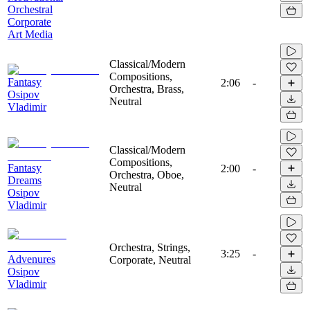
Orchestral
Corporate
Art Media
Classical/Modern
Compositions,
Fantasy
2:06
-
Orchestra, Brass,
Osipov
Neutral
Vladimir
Classical/Modern
Compositions,
Fantasy
2:00
-
Orchestra, Oboe,
Dreams
Neutral
Osipov
Vladimir
Orchestra, Strings,
3:25
-
Advenures
Corporate, Neutral
Osipov
Vladimir