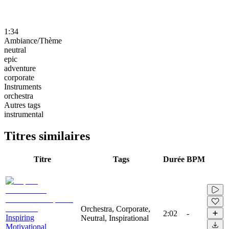
1:34
Ambiance/Thème
neutral
epic
adventure
corporate
Instruments
orchestra
Autres tags
instrumental
Titres similaires
Titre
Tags
Durée
BPM
Orchestra, Corporate,
2:02
-
Inspiring
Neutral, Inspirational
Motivational