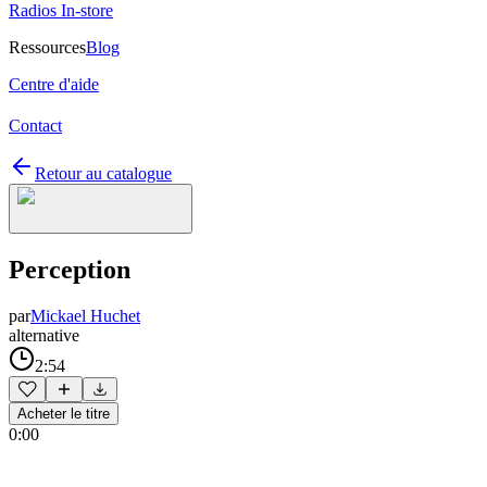
Radios In-store
Ressources
Blog
Centre d'aide
Contact
Retour au catalogue
Perception
par
Mickael Huchet
alternative
2:54
Acheter le titre
0:00