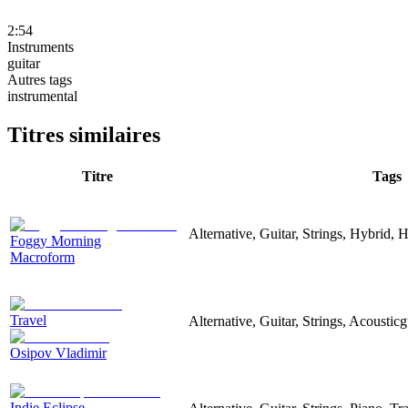
2:54
Instruments
guitar
Autres tags
instrumental
Titres similaires
Titre
Tags
Alternative, Guitar, Strings, Hybrid,
Foggy Morning
Macroform
Travel
Alternative, Guitar, Strings, Acousticg
Osipov Vladimir
Indie Eclipse