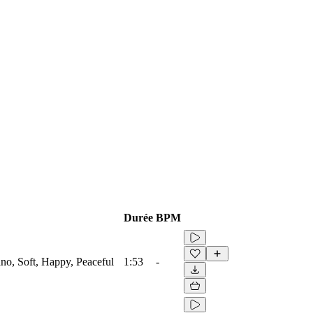
Durée
BPM
iano, Soft, Happy, Peaceful
1:53
-