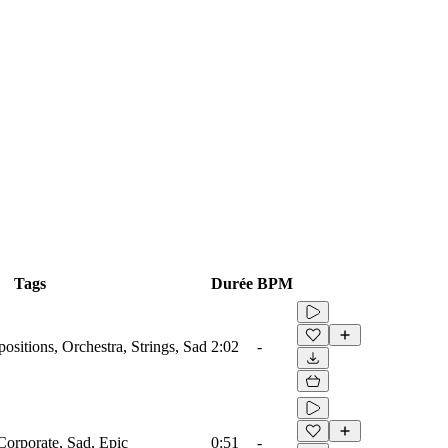
Tags
Durée
BPM
sitions, Orchestra, Strings, Sad
2:02
-
Corporate, Sad, Epic
0:51
-