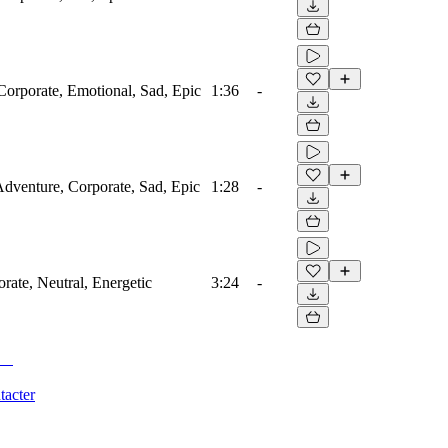
Corporate, Emotional, Sad, Epic
1:36
-
 Adventure, Corporate, Sad, Epic
1:28
-
rate, Neutral, Energetic
3:24
-
tacter