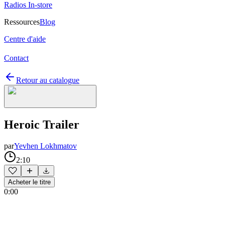
Radios In-store
Ressources
Blog
Centre d'aide
Contact
Retour au catalogue
Heroic Trailer
par
Yevhen Lokhmatov
2:10
Acheter le titre
0:00