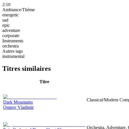
2:10
Ambiance/Thème
energetic
sad
epic
adventure
corporate
Instruments
orchestra
Autres tags
instrumental
Titres similaires
Titre
Classical/Modern Compo
Dark Mountains
Osipov Vladimir
Orchestra, Adventure, 