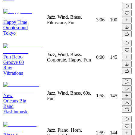
Jazz, Wind, Brass,
3:06
100
Happy Time
Filmscore, Fun
Omotesound
Tokyo
Jazz, Wind, Brass,
Fun Retro
0:00
145
Corporate, Happy, Fun
Groove 60
Raw
Vibrations
Jazz, Wind, Brass, 60s,
New
1:58
145
Fun
Orleans Big
Band
Flashinmusic
Jazz, Piano, Horn,
2:59
144