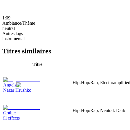
1:09
Ambiance/Thème
neutral
Autres tags
instrumental
Titres similaires
Titre
Hip-Hop/Rap, Electroamplified,
Angels
Nazar Hrushko
Hip-Hop/Rap, Neutral, Dark
Gothic
ill effects