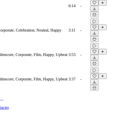
6:14
-
Corporate, Celebration, Neutral, Happy
3:11
-
Filmscore, Corporate, Film, Happy, Upbeat
3:53
-
Filmscore, Corporate, Film, Happy, Upbeat
3:37
-
tacter