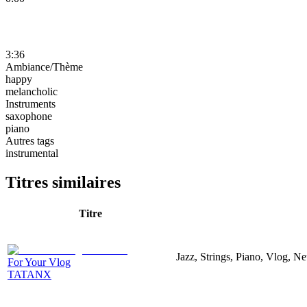
3:36
Ambiance/Thème
happy
melancholic
Instruments
saxophone
piano
Autres tags
instrumental
Titres similaires
Titre
Jazz, Strings, Piano, Vlog, N
For Your Vlog
TATANX