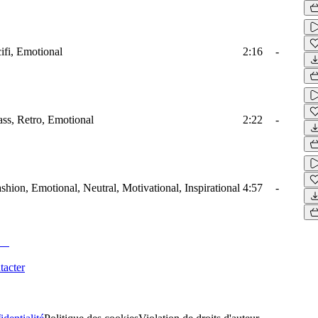
cifi, Emotional
2:16
-
ass, Retro, Emotional
2:22
-
ashion, Emotional, Neutral, Motivational, Inspirational
4:57
-
tacter