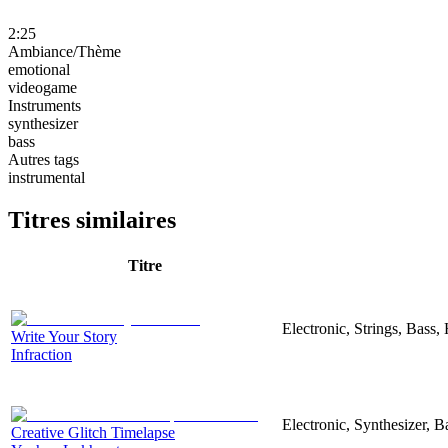
2:25
Ambiance/Thème
emotional
videogame
Instruments
synthesizer
bass
Autres tags
instrumental
Titres similaires
Titre
Electronic, Strings, Bass
Write Your Story
Infraction
Electronic, Synthesizer, B
Creative Glitch Timelapse