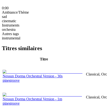
0:00
Ambiance/Thème
sad
cinematic
Instruments
orchestra
Autres tags
instrumental
Titres similaires
Titre
Classical, Orc
Nessun Dorma Orchestral Version - 30s
pinegroove
Classical, Orc
Nessun Dorma Orchestral Version - 1m
pinegroove