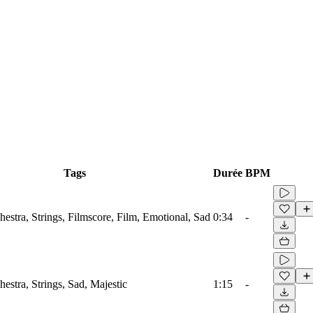
Tags
Durée
BPM
hestra, Strings, Filmscore, Film, Emotional, Sad
0:34
-
hestra, Strings, Sad, Majestic
1:15
-