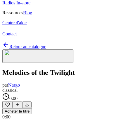
Radios In-store
Ressources
Blog
Centre d'aide
Contact
Retour au catalogue
Melodies of the Twilight
par
Nargo
classical
0:00
Acheter le titre
0:00