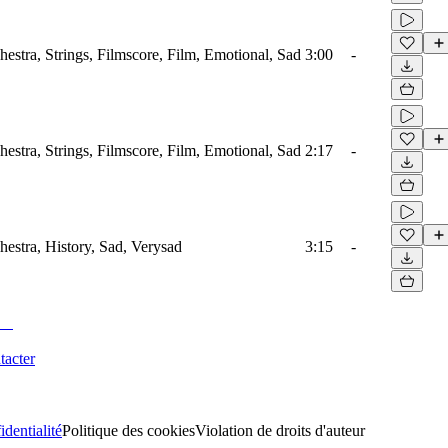
hestra, Strings, Filmscore, Film, Emotional, Sad
3:00
-
hestra, Strings, Filmscore, Film, Emotional, Sad
2:17
-
hestra, History, Sad, Verysad
3:15
-
tacter
identialité
Politique des cookies
Violation de droits d'auteur