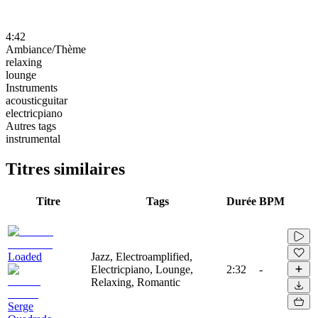
4:42
Ambiance/Thème
relaxing
lounge
Instruments
acousticguitar
electricpiano
Autres tags
instrumental
Titres similaires
Titre
Tags
Durée
BPM
Loaded
Jazz, Electroamplified,
Electricpiano, Lounge,
2:32
-
Relaxing, Romantic
Serge