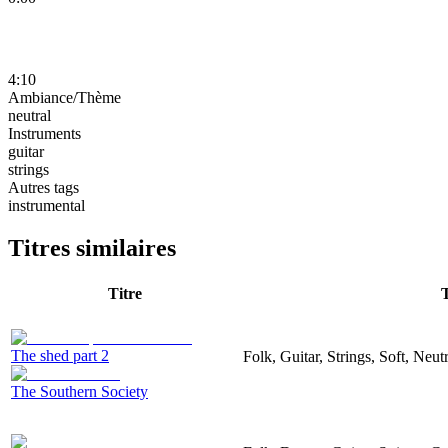
4:10
Ambiance/Thème
neutral
Instruments
guitar
strings
Autres tags
instrumental
Titres similaires
Titre
The shed part 2
Folk, Guitar, Strings, Soft, Neut
The Southern Society