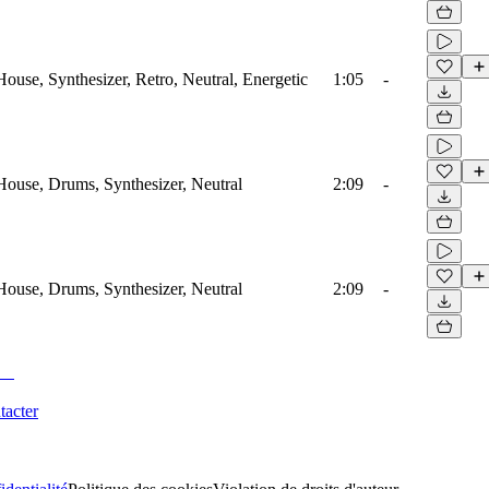
House, Synthesizer, Retro, Neutral, Energetic
1:05
-
 House, Drums, Synthesizer, Neutral
2:09
-
 House, Drums, Synthesizer, Neutral
2:09
-
tacter