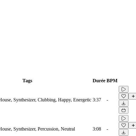
Tags
Durée
BPM
 House, Synthesizer, Clubbing, Happy, Energetic
3:37
-
House, Synthesizer, Percussion, Neutral
3:08
-