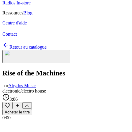
Radios In-store
Ressources
Blog
Centre d'aide
Contact
Retour au catalogue
Rise of the Machines
par
Abydos Music
electronic/electro house
3:06
Acheter le titre
0:00