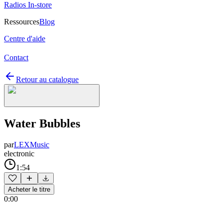
Radios In-store
Ressources
Blog
Centre d'aide
Contact
Retour au catalogue
Water Bubbles
par
LEXMusic
electronic
1:54
Acheter le titre
0:00