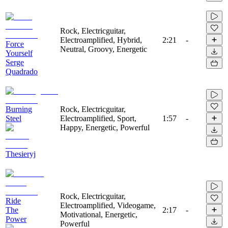
Rock, Electricguitar,
Electroamplified, Hybrid,
2:21
-
Force
Neutral, Groovy, Energetic
Yourself
Serge
Quadrado
Burning
Rock, Electricguitar,
Steel
Electroamplified, Sport,
1:57
-
Happy, Energetic, Powerful
Thesieryj
Rock, Electricguitar,
Ride
Electroamplified, Videogame,
The
2:17
-
Motivational, Energetic,
Power
Powerful