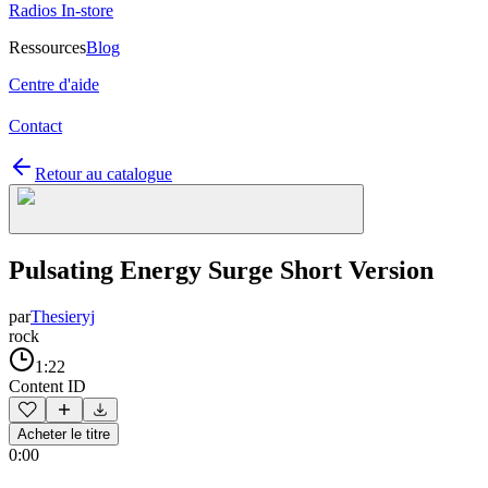
Radios In-store
Ressources
Blog
Centre d'aide
Contact
Retour au catalogue
Pulsating Energy Surge Short Version
par
Thesieryj
rock
1:22
Content ID
Acheter le titre
0:00