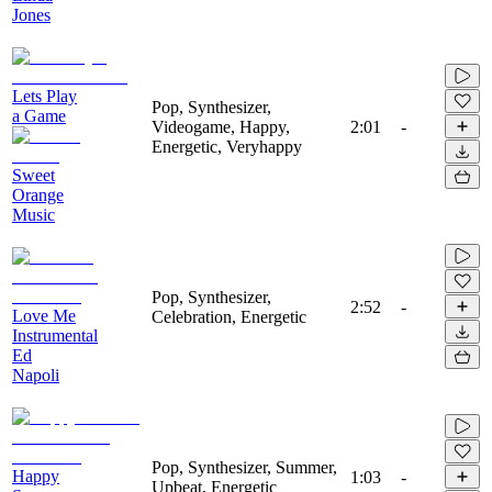
Jones
Lets Play
Pop, Synthesizer,
a Game
Videogame, Happy,
2:01
-
Energetic, Veryhappy
Sweet
Orange
Music
Pop, Synthesizer,
2:52
-
Love Me
Celebration, Energetic
Instrumental
Ed
Napoli
Pop, Synthesizer, Summer,
Happy
1:03
-
Upbeat, Energetic