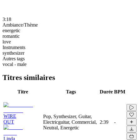
3:18
Ambiance/Thème
energetic
romantic
love
Instruments
synthesizer
Autres tags
vocal - male
Titres similaires
Titre
Tags
Durée
BPM
WIRE
Pop, Synthesizer, Guitar,
OUT
Electricguitar, Commercial,
2:39
-
Neutral, Energetic
Linda