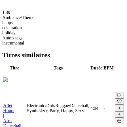
1:39
Ambiance/Thème
happy
celebration
holiday
Autres tags
instrumental
Titres similaires
Titre
Tags
Durée
BPM
After
Electronic/Dub/Reggae/Dancehall,
4:04
-
Hours
Synthesizer, Party, Happy, Sexy
|
Afro
Dancehall