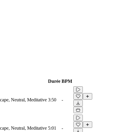
Durée
BPM
ape, Neutral, Meditative
3:50
-
ape, Neutral, Meditative
5:01
-