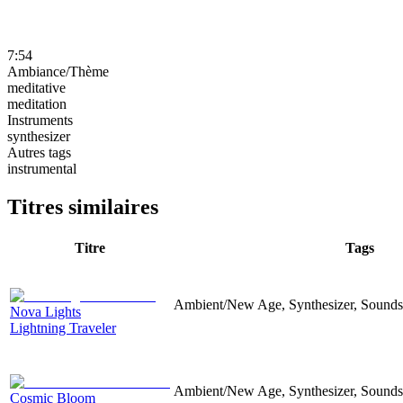
7:54
Ambiance/Thème
meditative
meditation
Instruments
synthesizer
Autres tags
instrumental
Titres similaires
Titre
Tags
Ambient/New Age, Synthesizer, Soundsc
Nova Lights
Lightning Traveler
Ambient/New Age, Synthesizer, Soundsc
Cosmic Bloom