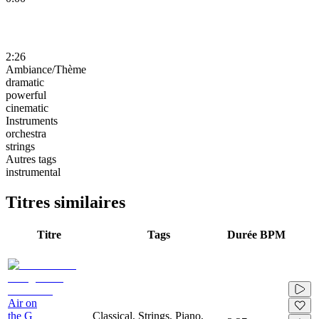
2:26
Ambiance/Thème
dramatic
powerful
cinematic
Instruments
orchestra
strings
Autres tags
instrumental
Titres similaires
Titre
Tags
Durée
BPM
Air on
the G
Classical, Strings, Piano,