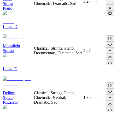
3:27
-
String
Cinematic, Dramatic, Sad
Piano
Luiza_D
Moonlight
Classical, Strings, Piano,
Sonata
4:27
-
Documentary, Dramatic, Sad
Luiza_D
Delibes
Classical, Strings, Piano,
Sylvia
Cinematic, Neutral,
1:39
-
Pizzicato
Dramatic, Sad