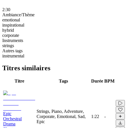
2:30
Ambiance/Thème
emotional
inspirational
hybrid
corporate
Instruments
strings
Autres tags
instrumental
Titres similaires
Titre
Tags
Durée
BPM
Strings, Piano, Adventure,
Epic
Corporate, Emotional, Sad,
1:22
-
Orchestral
Epic
Drama