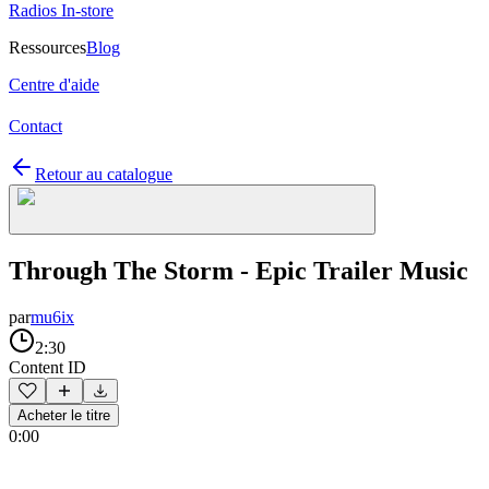
Radios In-store
Ressources
Blog
Centre d'aide
Contact
Retour au catalogue
Through The Storm - Epic Trailer Music
par
mu6ix
2:30
Content ID
Acheter le titre
0:00