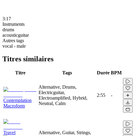
3:17
Instruments
drums
acousticguitar
Autres tags
vocal - male
Titres similaires
Titre
Tags
Durée
BPM
Alternative, Drums,
Electricguitar,
2:55
-
Electroamplified, Hybrid,
Contemplation
Neutral, Calm
Macroform
Travel
Alternative, Guitar, Strings,