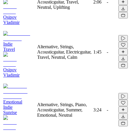
Acousticguitar, Travel,
2:06
-
Neutral, Uplifting
Osipov
Vladimir
Indie
Alternative, Strings,
Travel
Acousticguitar, Electricguitar,
1:45
-
Travel, Neutral, Calm
Osipov
Vladimir
Emotional
Alternative, Strings, Piano,
Indie
Acousticguitar, Summer,
3:24
-
Sunrise
Emotional, Neutral