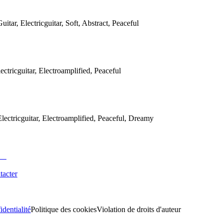
uitar, Electricguitar, Soft, Abstract, Peaceful
tricguitar, Electroamplified, Peaceful
Electricguitar, Electroamplified, Peaceful, Dreamy
tacter
identialité
Politique des cookies
Violation de droits d'auteur