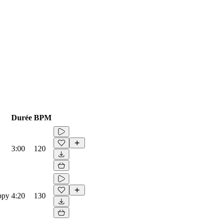
Durée
BPM
3:00
120
ippy
4:20
130