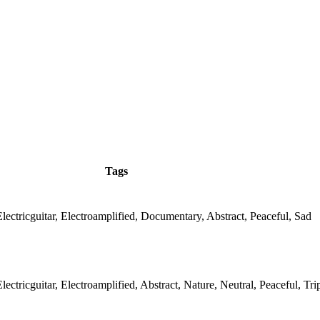
Tags
Electricguitar, Electroamplified, Documentary, Abstract, Peaceful, Sad
Electricguitar, Electroamplified, Abstract, Nature, Neutral, Peaceful, Tr