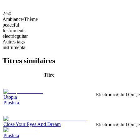
2:50
Ambiance/Thème
peaceful
Instruments
electricguitar
Autres tags
instrumental
Titres similaires
Titre
Electronic/Chill Out, 
Utopia
Plushka
Close Your Eyes And Dream
Electronic/Chill Out, 
Plushka