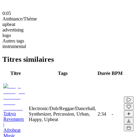
0:05
Ambiance/Thème
upbeat
advertising
logo
Autres tags
instrumental
Titres similaires
Titre
Tags
Durée
BPM
Electronic/Dub/Reggae/Dancehall,
Tokyo
Synthesizer, Percussion, Urban,
2:34
-
Revengers
Happy, Upbeat
|
Afrobeat
Music