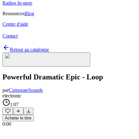
Radios In-store
Ressources
Blog
Centre d'aide
Contact
Retour au catalogue
Powerful Dramatic Epic - Loop
par
CorporateSounds
electronic
1:07
Acheter le titre
0:00