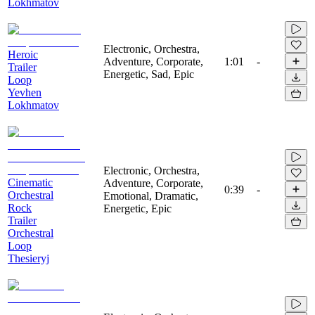
Lokhmatov
Electronic, Orchestra,
Heroic
Adventure, Corporate,
1:01
-
Trailer
Energetic, Sad, Epic
Loop
Yevhen
Lokhmatov
Electronic, Orchestra,
Cinematic
Adventure, Corporate,
0:39
-
Orchestral
Emotional, Dramatic,
Rock
Energetic, Epic
Trailer
Orchestral
Loop
Thesieryj