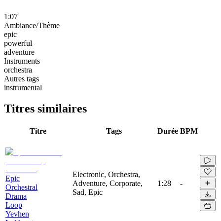
1:07
Ambiance/Thème
epic
powerful
adventure
Instruments
orchestra
Autres tags
instrumental
Titres similaires
Titre
Tags
Durée
BPM
Electronic, Orchestra,
Epic
Adventure, Corporate,
1:28
-
Orchestral
Sad, Epic
Drama
Loop
Yevhen