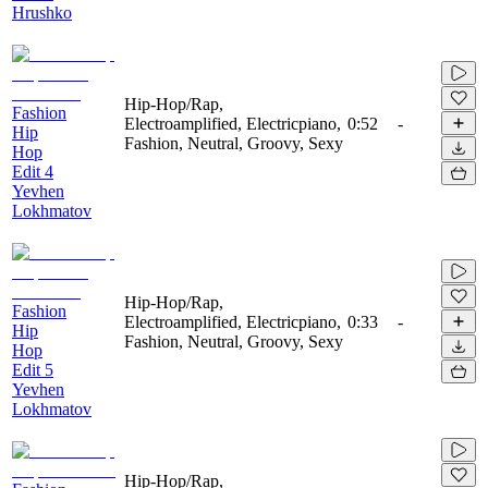
Hrushko
Hip-Hop/Rap,
Fashion
Electroamplified, Electricpiano,
0:52
-
Hip
Fashion, Neutral, Groovy, Sexy
Hop
Edit 4
Yevhen
Lokhmatov
Hip-Hop/Rap,
Fashion
Electroamplified, Electricpiano,
0:33
-
Hip
Fashion, Neutral, Groovy, Sexy
Hop
Edit 5
Yevhen
Lokhmatov
Hip-Hop/Rap,