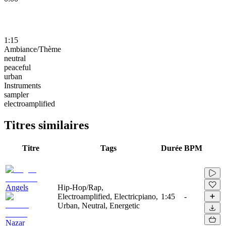
1:15
Ambiance/Thème
neutral
peaceful
urban
Instruments
sampler
electroamplified
Titres similaires
Titre
Tags
Durée
BPM
Angels
Hip-Hop/Rap,
Electroamplified, Electricpiano,
1:45
-
Urban, Neutral, Energetic
Nazar