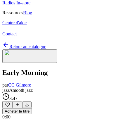
Radios In-store
Ressources
Blog
Centre d'aide
Contact
Retour au catalogue
Early Morning
par
CC Gilmore
jazz/smooth jazz
3:47
Acheter le titre
0:00