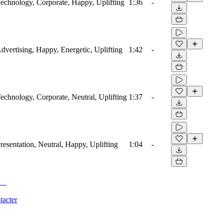
 Technology, Corporate, Happy, Uplifting
1:36
-
Advertising, Happy, Energetic, Uplifting
1:42
-
Technology, Corporate, Neutral, Uplifting
1:37
-
Presentation, Neutral, Happy, Uplifting
1:04
-
tacter