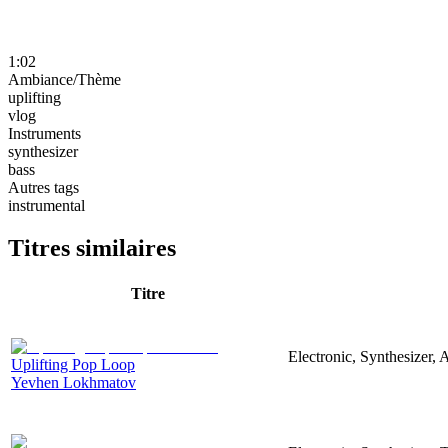
1:02
Ambiance/Thème
uplifting
vlog
Instruments
synthesizer
bass
Autres tags
instrumental
Titres similaires
Titre
Electronic, Synthesizer, 
Uplifting Pop Loop
Yevhen Lokhmatov