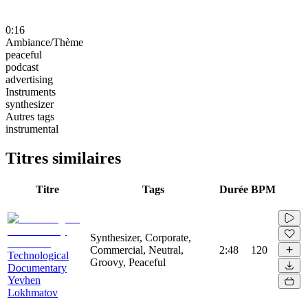
0:16
Ambiance/Thème
peaceful
podcast
advertising
Instruments
synthesizer
Autres tags
instrumental
Titres similaires
Titre
Tags
Durée
BPM
Synthesizer, Corporate,
Commercial, Neutral,
2:48
120
Technological
Groovy, Peaceful
Documentary
Yevhen
Lokhmatov