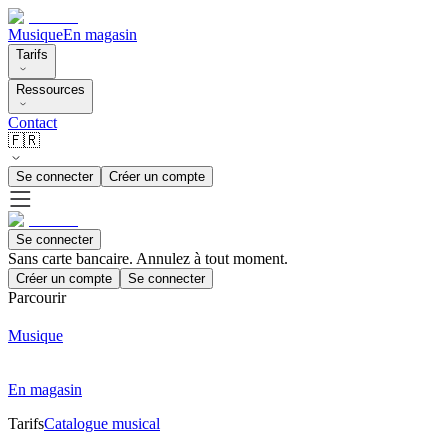
Musique
En magasin
Tarifs
Ressources
Contact
🇫🇷
Se connecter
Créer un compte
Se connecter
Sans carte bancaire. Annulez à tout moment.
Créer un compte
Se connecter
Parcourir
Musique
En magasin
Tarifs
Catalogue musical