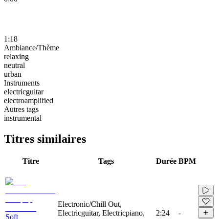
1:18
Ambiance/Thème
relaxing
neutral
urban
Instruments
electricguitar
electroamplified
Autres tags
instrumental
Titres similaires
Titre
Tags
Durée
BPM
Electronic/Chill Out,
Electricguitar, Electricpiano,
2:24
-
Soft