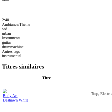
2:40
Ambiance/Thème
sad
urban
Instruments
guitar
drummachine
Autres tags
instrumental
Titres similaires
Titre
Trap, Electr
Body Art
Deshawn White