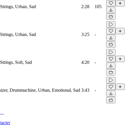
 Strings, Urban, Sad
2:28
105
 Strings, Urban, Sad
3:25
-
 Strings, Soft, Sad
4:20
-
sizer, Drummachine, Urban, Emotional, Sad
3:43
-
tacter