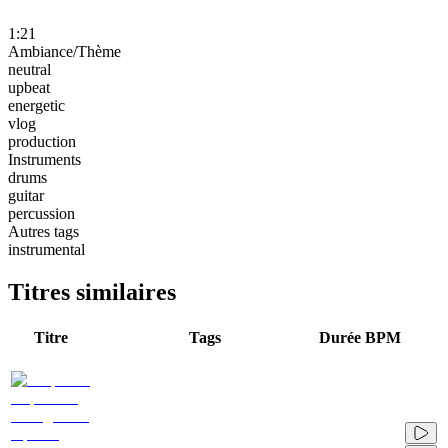
1:21
Ambiance/Thème
neutral
upbeat
energetic
vlog
production
Instruments
drums
guitar
percussion
Autres tags
instrumental
Titres similaires
Titre
Tags
Durée
BPM